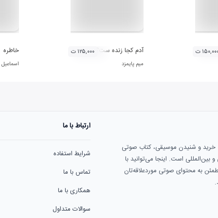
 آثار حامد هاکان
آدم کجا زنده ست؟
خاطره
۱۵۰,۰۰ ت
۱۲۵,۰۰۰ ت
میم پایمزد
اسماعیل
ارتباط با ما
ی خرید و شنیدن موسیقی، کتاب صوتی
شرایط استفاده
بین‌المللی است. اینجا می‌توانید با
مطمئن به محتوای صوتی موردعلاقه‌تان
تماس با ما
.
همکاری با ما
سوالات متداول