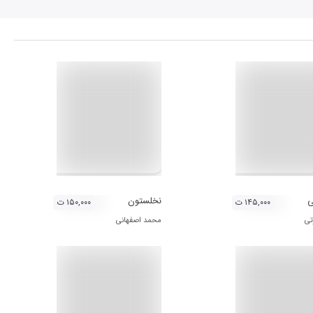
ی
نخلستون
۱۴۵,۰۰۰ ت
۱۵۰,۰۰۰ ت
تی
محمد اصفهانی