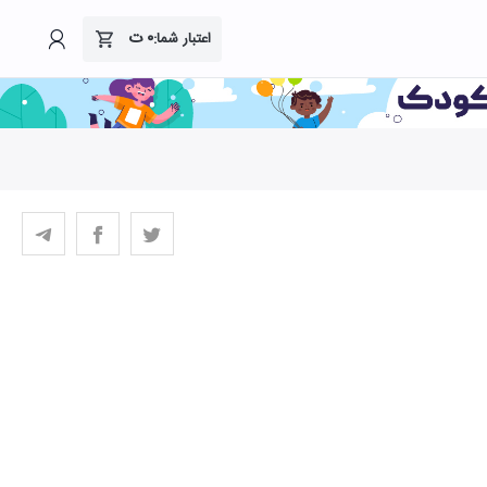
۰
ت
اعتبار شما: