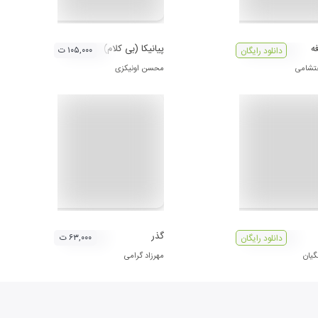
ه
پیانیکا (بی کلام)
۱۰۵,۰۰۰ ت
دانلود رایگان
تشامی
محسن اونیکزی
گذر
۶۳,۰۰۰ ت
دانلود رایگان
یان
مهرزاد گرامی