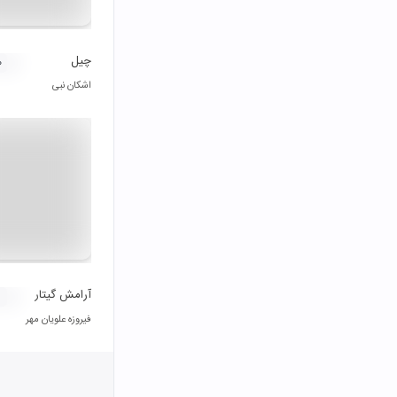
چیل
۰
اشکان نبی
آرامش گیتار
فیروزه علویان مهر