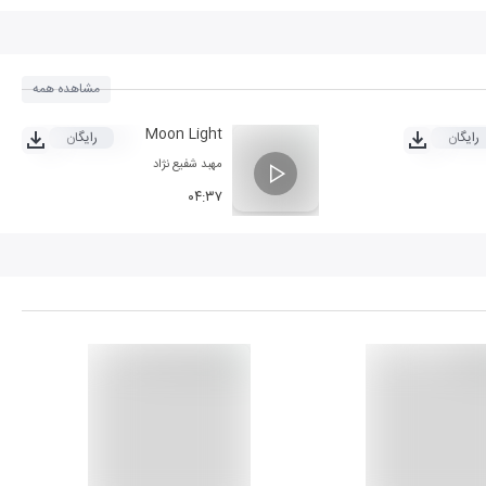
مشاهده همه
Moon Light
رایگان
رایگان
مهبد شفیع نژاد
۰۴:۳۷