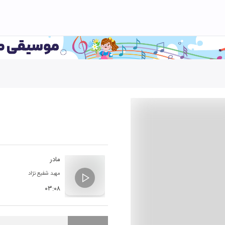
مادر
مهبد شفیع نژاد
۰۳:۰۸