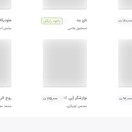
نای بند
ملودیکاف
۱۸۰,۰۰ ت
دانلود رایگان
اسماعیل غلامی
سامان اح
نوازشگر (بی کلام)
روح اثر
۹۲,۰۰۰ ت
۱۷۵,۰۰۰ ت
محسن اونیکزی
محمد سنگ