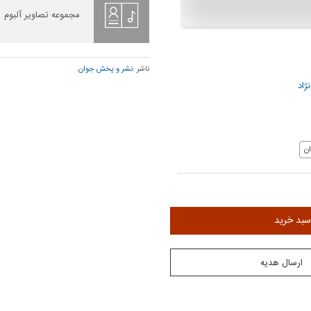
مجموعه تصاویر آلبوم
ناشر :
نشر و پخش جوان
ژاد
ن
سبد خرید
ارسال هدیه