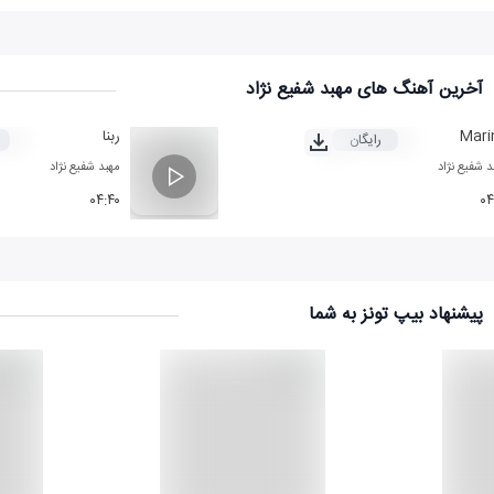
آخرین آهنگ های مهبد شفیع نژاد
Mari
ربنا
رایگان
د شفیع نژاد
مهبد شفیع نژاد
۰۴:۴۰
۰۴
پیشنهاد بیپ تونز به شما