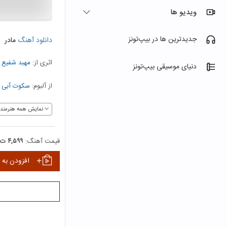
ویدیو ها
جدیدترین ها در بیپ‌تونز
دانلود آهنگ
مادر
اثری از:
مهبد شفیع ن
دنیای موسیقی بیپ‌تونز
از آلبوم:
سکوت آبی
نمایش همه هنرمندا
قیمت آهنگ:
۴,۵۹۹ ت
افزودن به 