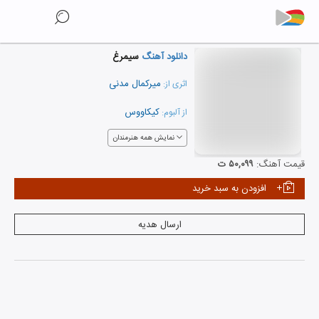
دانلود آهنگ
سیمرغ
میرکمال مدنی
اثری از:
کیکاووس
از آلبوم:
نمایش همه هنرمندان
قیمت آهنگ:
۵۰,۰۹۹ ت
افزودن به سبد خرید
ارسال هدیه