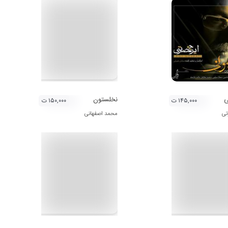
ی
نخلستون
۱۴۵,۰۰۰ ت
۱۵۰,۰۰۰ ت
تی
محمد اصفهانی