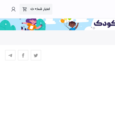
۰
ت
اعتبار شما: