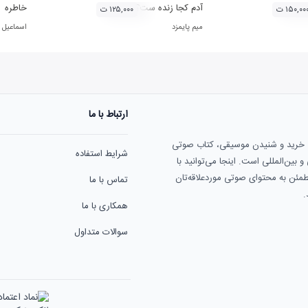
 آثار حامد هاکان
آدم کجا زنده ست؟
خاطره
۱۵۰,۰۰ ت
۱۲۵,۰۰۰ ت
میم پایمزد
اسماعیل
ارتباط با ما
ی خرید و شنیدن موسیقی، کتاب صوتی
شرایط استفاده
بین‌المللی است. اینجا می‌توانید با
مطمئن به محتوای صوتی موردعلاقه‌تان
تماس با ما
.
همکاری با ما
سوالات متداول