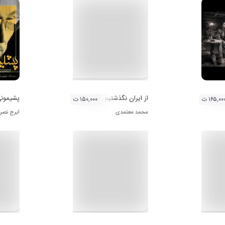
از ایران نگذشتیم
پشیمون
۱۶۵,۰۰ ت
۱۵۰,۰۰۰ ت
محمد معتمدی
ایرج نصر