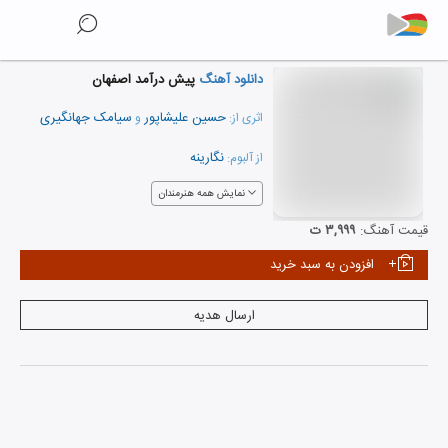
دانلود آهنگ
پیش درآمد اصفهان
حسین علیشاپور
سیامک جهانگیری
اثری از:
و
نگارینه
از آلبوم:
نمایش همه هنرمندان
قیمت آهنگ:
۳,۹۹۹ ت
افزودن به سبد خرید
ارسال هدیه