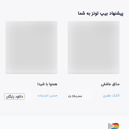
پیشنهاد بیپ تونز به شما
مذاق عاشقی
همنوا با شيدا
اتابک عطری
حسن اسدزاده
۱۸۰,۰۰۰ ت
دانلود رایگان