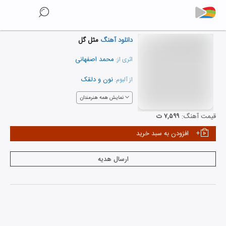
دانلود آهنگ
مثل گل
محمد اصفهانی
اثری از:
نون و دلقک
از آلبوم:
نمایش همه هنرمندان
قیمت آهنگ:
۷,۵۹۹ ت
افزودن به سبد خرید
ارسال هدیه