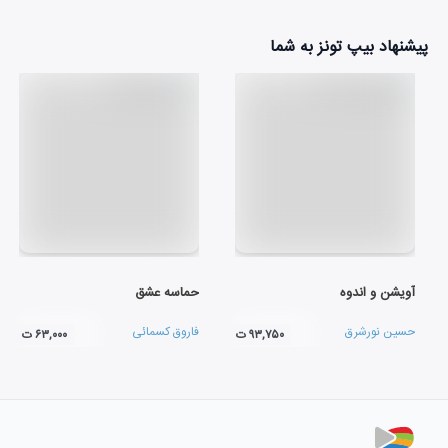
پیشنهاد بیپ تونز به شما
آویشن و اندوه
حماسه عشق
حسین نورشرق
فاروق کسمائی
۹۳,۷۵۰ ت
۶۳,۰۰۰ ت