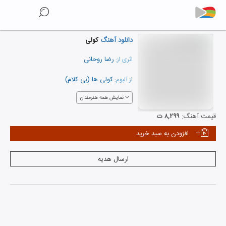
دانلود آهنگ
کولی
رضا روحانی
اثری از:
کولی ها (بی کلام)
از آلبوم:
نمایش همه هنرمندان
قیمت آهنگ:
۸,۲۹۹ ت
افزودن به سبد خرید
ارسال هدیه