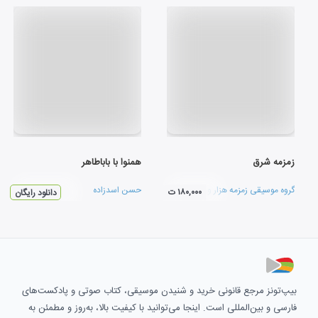
زمزمه شرق
همنوا با باباطاهر
گروه موسیقی زمزمه هزار و یک شب
حسن اسدزاده
۱۸۰,۰۰۰ ت
دانلود رایگان
بیپ‌تونز مرجع قانونی خرید و شنیدن موسیقی، کتاب صوتی و پادکست‌های
فارسی و بین‌المللی است. اینجا می‌توانید با کیفیت بالا، به‌روز و مطمئن به