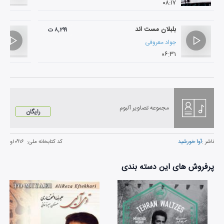
۰۸:۱۷
بلبلان مست اند
۸,۲۹۹ ت
جواد معروفی
۰۶:۳۱
مجموعه تصاویر آلبوم
رایگان
ناشر :
آوا خورشید
کد کتابخانه ملی:
۱۰۹۱۶و
پرفروش های این دسته بندی