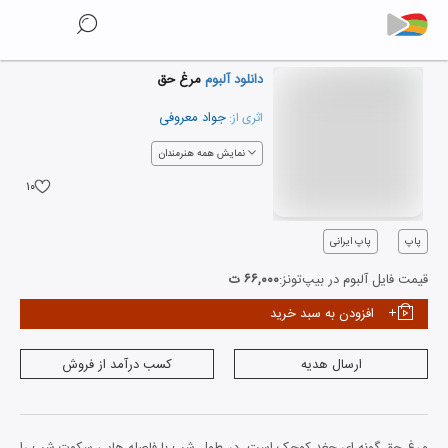
دانلود آلبوم
مرغ حق
جواد معروفی
اثری از:
نمایش همه هنرمندان
۱۰
پاپ
پاپ ایرانی
قیمت فایل آلبوم در بیپ‌تونز:
۶۶,۰۰۰ ت
افزودن به سبد خرید
ارسال هدیه
کسب درآمد از فروش
مرغ حق گونه ای جغد کوچک است. در طول شب با فاصله هایی سکوت شب را