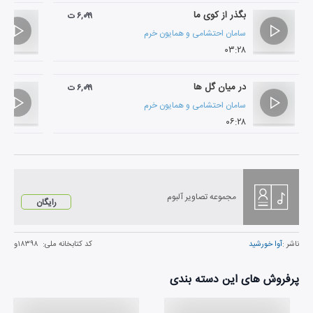
بگذر از کوی ما
۶,۰۹۹ ت
سامان احتشامی
و
همایون خرم
۰۳:۲۸
در میان گل ها
۶,۰۹۹ ت
سامان احتشامی
و
همایون خرم
۰۶:۲۸
مجموعه تصاویر آلبوم
رایگان
ناشر :
آوا خورشید
کد کتابخانه ملی:
۱۸۳۹۸و
پرفروش های این دسته بندی