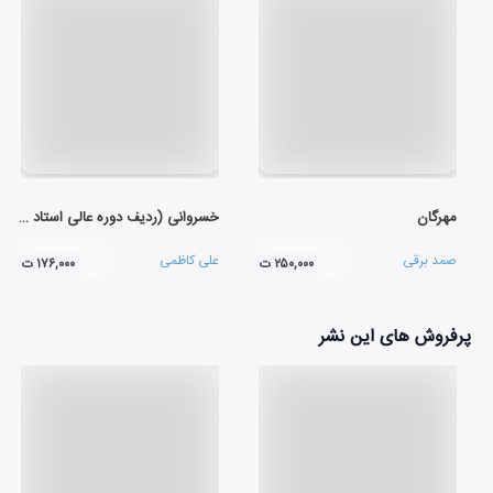
مهرگان
خسروانی (ردیف دوره عالی استاد علی اکبر خان شهنازی - شور)
صمد برقی
علی کاظمی
۲۵۰,۰۰۰ ت
۱۷۶,۰۰۰ ت
پرفروش های این نشر