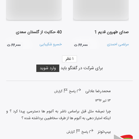
صدای طهرون قدیم 1
40 حکایت از گلستان سعدی
مرتضی احمدی
خسرو شکیبایی
۶۶,۰۰۰ ت
۶۶,۰۰۰ ت
۱
نظر
برای شرکت در گفتگو باید
وارد شوید
محمدرضا عادلی
پاسخ
گزارش
۱۳ تیر ۱۳۹۶
چرا نمیشه مثل قبل براساس ناشر به آلبوم ها دسترسی پیدا کرد ؟ و 
اینکه امتیاز دهی به آلبوم ها از طرف مخاطبین برداشته شده ؟
بیپ‌تونز
پاسخ
گزارش