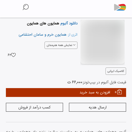
دانلود آلبوم
همایون های همایون
همایون خرم
و
سامان احتشامی
اثری از:
نمایش همه هنرمندان
۶۲
کلاسیک ایرانی
قیمت فایل آلبوم در بیپ‌تونز:
۶۶,۰۰۰ ت
افزودن به سبد خرید
ارسال هدیه
کسب درآمد از فروش
آلبوم «همایون‌های همایون» به مناسبت سالروز زنده یاد «همایون خرم»