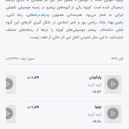
دیجیتال شده است. آویژه یکی از گروه‌های پیشرو در زمینه موسیقی تلفیقی
ایرانی به شمار می‌رود. هنرمندانی همچون
پدرام درخشانی
، رضا آبایی،
رامین بهنا
، بابک ریاحی پور و امیر اسلامی در شکل گیری کارهای این گروه
نقش داشته‌اند. بیشتر موسیقی‌های آویژه را بارها از رسانه‌های مختلف
شنیده‌اید؛ با این حال شنیدن کامل این اثر خالی از لطف نیست.
آبان ۱۳۹۸
مجوز ارشاد:
۳/۳۳۲۱ت
پایکوبان
۷,۵۹۹ ت
گروه آویژه
۰۵:۵۲
نونوا
۷,۵۹۹ ت
گروه آویژه
۰۵:۵۰