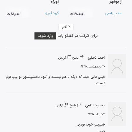
از بوشهر
آویژه
سلام ریاضی
گروه آویژه
۶۸,۰۰۰ ت
۶۸,۰۰۰ ت
۲
نظر
برای شرکت در گفتگو باید
وارد شوید
احمد نجفی
پاسخ
گزارش
۲۰ اردیبهشت ۱۳۹۸
خیلی عالی حیف که دیگه با هم نیستند و آلبوم نخستینشون تو بیپ تونز 
نیست.
مسعود لطفی
پاسخ
گزارش
۴ خرداد ۱۳۹۷
حیف