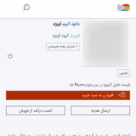
دانلود آلبوم
آویژه
گروه آویژه
اثری از:
نمایش همه هنرمندان
تلفیقی
قیمت فایل آلبوم در بیپ‌تونز:
۶۸,۰۰۰ ت
افزودن به سبد خرید
ارسال هدیه
کسب درآمد از فروش
آویژه
آلبومی است از گروهی با همین نام. این اثر شنیدنی به تازگی بازنشر