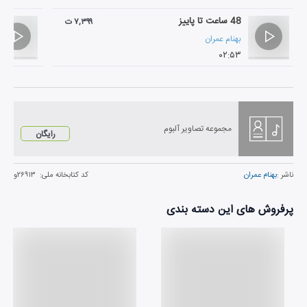
48 ساعت تا پاییز
۷,۳۹۹ ت
بهنام عمران
۰۲:۵۳
مجموعه تصاویر آلبوم
رایگان
ناشر :
بهنام عمران
کد کتابخانه ملی:
۲۶۹۱۳و
پرفروش های این دسته بندی