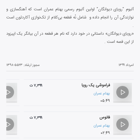
آلبوم "رویای دیوانگان" اولین آلبوم رسمی بهنام عمران است که آهنگسازی و
نوازندگی آن را انجام داده و شامل نُه قطعه بی‌کلام از تک‌نوازی آکاردئون است
.
«رویای دیوانگان» داستانی در خود دارد که نام هر قطعه در آن بیانگر یک اپیزود
از این قصه است .
امرداد ۱۳۹۹
مجوز ارشاد:
۱۳۹۸-۵۵۲۳
فراموشی یک رویا
۷,۳۹۹ ت
بهنام عمران
۰۵:۴۹
فانوس
۷,۳۹۹ ت
بهنام عمران
۰۲:۴۹