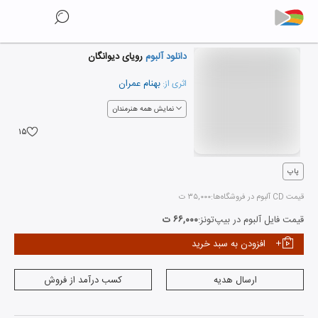
دانلود آلبوم
رویای دیوانگان
بهنام عمران
اثری از:
نمایش همه هنرمندان
۱۵
پاپ
قیمت CD آلبوم در فروشگاه‌ها:
۳۵,۰۰۰ ت
قیمت فایل آلبوم در بیپ‌تونز:
۶۶,۰۰۰ ت
افزودن به سبد خرید
ارسال هدیه
کسب درآمد از فروش