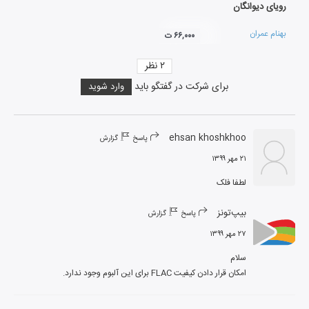
رویای دیوانگان
بهنام عمران
۶۶,۰۰۰ ت
۲
نظر
برای شرکت در گفتگو باید
وارد شوید
ehsan khoshkhoo
پاسخ
گزارش
۲۱ مهر ۱۳۹۹
لطفا فلک
بیپ‌تونز
پاسخ
گزارش
۲۷ مهر ۱۳۹۹
امکان قرار دادن کیفیت FLAC برای این آلبوم وجود ندارد.