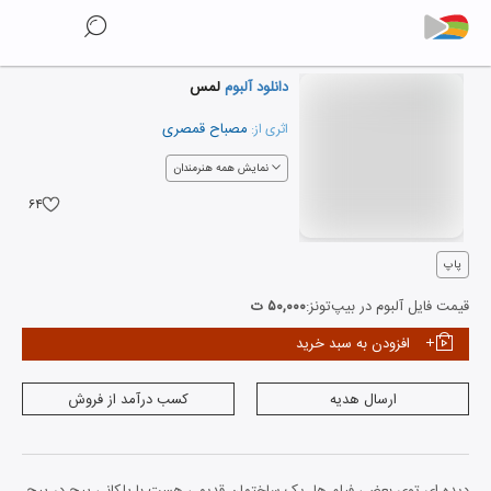
دانلود آلبوم
لمس
مصباح قمصری
اثری از:
نمایش همه هنرمندان
۶۴
پاپ
قیمت فایل آلبوم در بیپ‌تونز:
۵۰,۰۰۰ ت
افزودن به سبد خرید
ارسال هدیه
کسب درآمد از فروش
دیده ای توی بعضی فیلم ها، یک ساختمان قدیمی هست با پلکانی پیچ در پیچ،