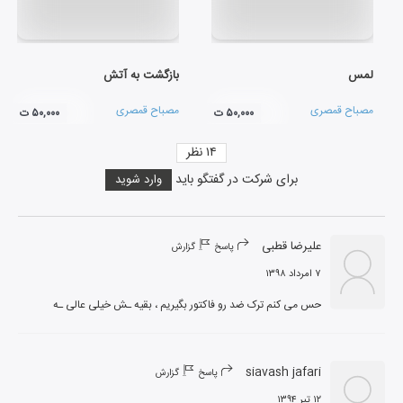
لمس
بازگشت به آتش
مصباح قمصری
مصباح قمصری
۵۰,۰۰۰ ت
۵۰,۰۰۰ ت
۱۴
نظر
برای شرکت در گفتگو باید
وارد شوید
علیرضا قطبی
پاسخ
گزارش
۷ امرداد ۱۳۹۸
حس می کنم ترک ضد رو فاکتور بگیریم ، بقیه ـش خیلی عالی ـه
siavash jafari
پاسخ
گزارش
۱۲ تیر ۱۳۹۴