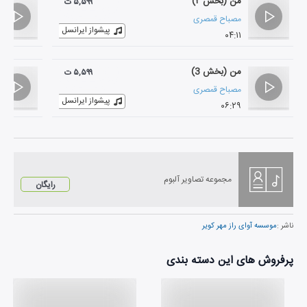
من (بخش ۲)
۵,۵۹۹ ت
مصباح قمصری
پیشواز ایرانسل
۰۴:۱۱
من (بخش 3)
۵,۵۹۹ ت
مصباح قمصری
پیشواز ایرانسل
۰۶:۲۹
مجموعه تصاویر آلبوم
رایگان
ناشر :
موسسه آوای راز مهر کویر
پرفروش های این دسته بندی