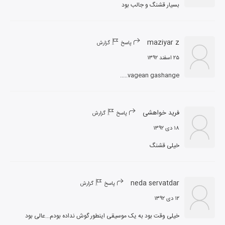
بسیار قشنگ و جالب بود
maziyar z
پاسخ
گزارش
۲۵ اسفند ۱۳۹۲
vagean gashange.....
فريد خواهشی
پاسخ
گزارش
۱۸ دی ۱۳۹۲
خیلی قشنگ
neda servatdar
پاسخ
گزارش
۱۲ دی ۱۳۹۲
خیلی وقت بود به یک موسیقی اینطور گوش نداده بودم...عالی بود