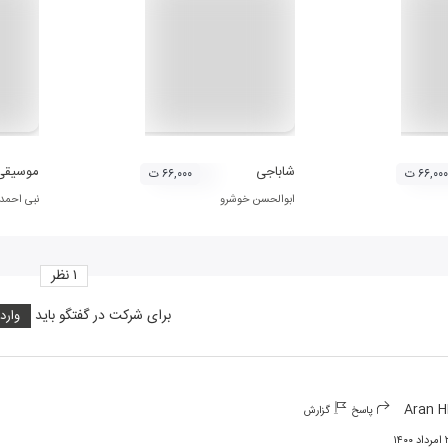
شاباجی
موسیقی 
۶۶,۰۰۰ ت
۶۶,۰۰۰ ت
ابوالحسن خوشرو
نبی احمد
۱
نظر
برای شرکت در گفتگو باید
وارد
Aran 
پاسخ
گزارش
۱۴۰