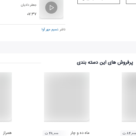
جعفر دادیان
۰۷:۳۷
ناشر :
نسیم مهر آوا
پرفروش های این دسته بندی
و 13 (حسین طیبی)
ماه ده و چار
همراز
۸۴,۰۰ ت
۴۸,۰۰۰ ت