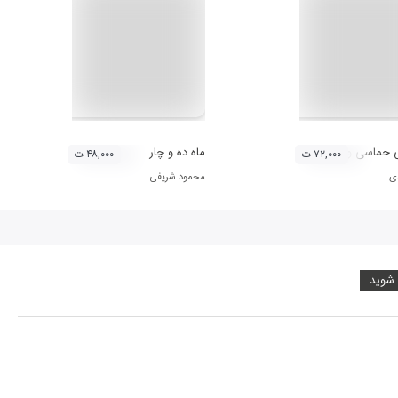
حماسی و آیینی مازندران
ماه ده و چار
۷۲,۰۰۰ ت
۴۸,۰۰۰ ت
ی
محمود شریفی
 شوید