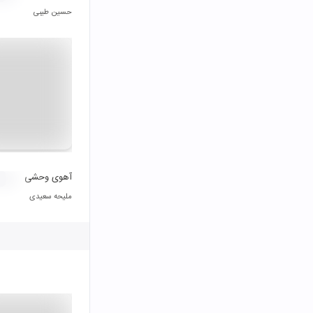
حسین طیبی
آهوی وحشی
ملیحه سعیدی