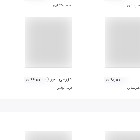
هنرمندان
احمد بختیاری
هزاره ی تنبور (بخش هشتم)
۴۸,۰۰۰ ت
۴۴,۰۰۰ ت
هنرمندان
فرید الهامی