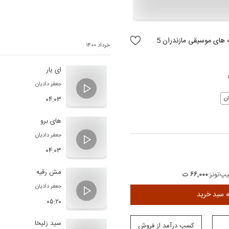
جاودانه های موسیقی مازندران 5
خرداد ۱۴۰۰
ای یار
جعفر دادیان
۰۴:۰۳
ن
های برو
جعفر دادیان
۰۴:۰۳
مش رقیه
پ‌تونز:
۶۶,۰۰۰ ت
جعفر دادیان
ه سبد خرید
۰۵:۲۰
سید زلیخا
کسب درآمد از فروش