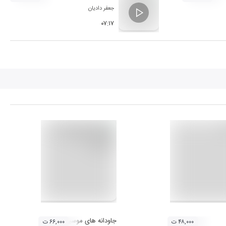
جعفر دادیان
۰۷:۱۷
جاودانه های موسیقی مازندران 2 (احمد بختیاری)
۴۸,۰۰۰ ت
۶۶,۰۰۰ ت