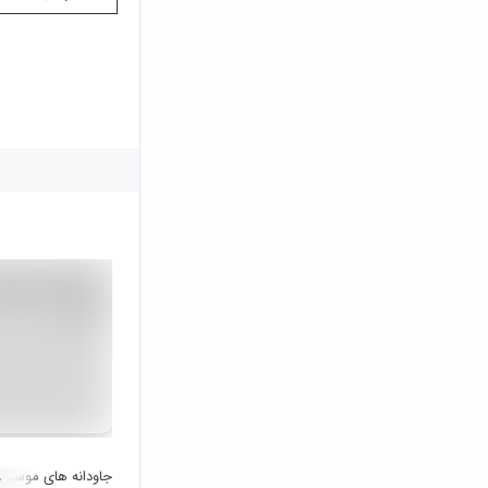
جاودانه های موسیقی مازندران 8 
۰