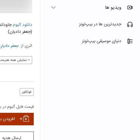
ویدیو ها
جدیدترین ها در بیپ‌تونز
دانلود آلبوم
(جعفر دادیان)
دنیای موسیقی بیپ‌تونز
اثری از:
جعفر دادیان
نمایش همه هنرمندا
فولکلور
قیمت فایل آلبوم در بی
افزودن ب
ارسال هدیه