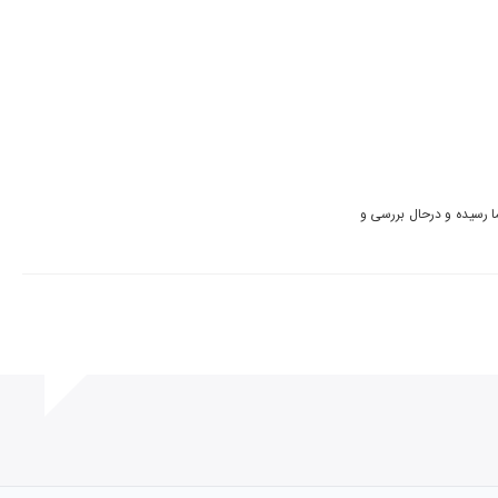
ما در حال پیگیری این مورد هستیم اما متاسفانه آثار از طریق ناشر به دست ما رسیده و درحال بررسی و 