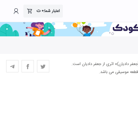
۰
ت
اعتبار شما: