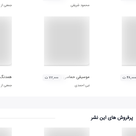
محمود شریفی
جمعی از 
موسیقی حماسی و آیینی مازندران
همدنگ
۴۸,۰۰۰ ت
۷۲,۰۰۰ ت
نبی احمدی
جمعی از 
پرفروش های این نشر