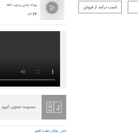
بهداد بابایی
و
نوید افقه
کسب درآمد از فروش
۰۲:۴۴
مجموعه تصاویر آلبوم
ناشر :
رهگذر هفت اقلیم