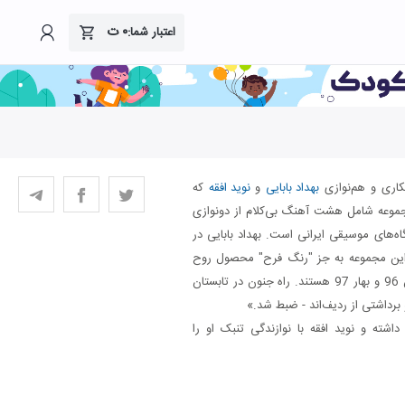
۰
ت
اعتبار شما:
کاری و هم‌نوازی
بهداد بابایی
و
نوید افقه
که
موعه شامل هشت آهنگ بی‌کلام از دونوازی
اه‌های موسیقی ایرانی است. بهداد بابایی در
 این مجموعه به جز "رنگ فرح" محصول روح
بی‌قرار و ذهن آشفته‌ام در اواسط زمستان 96 و بهار 97 هستند. راه جنون در تابستان
 داشته و نوید افقه با نوازندگی تنبک او را