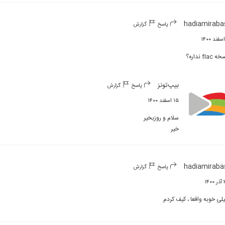
hadiamiraba
پاسخ
گزارش
 flac نداره؟
بیپ‌تونز
پاسخ
گزارش
۱۵ اسفند ۱۴۰۰
خیر
hadiamiraba
پاسخ
گزارش
۱۴۰
لی خوبه واقعا ، کیف کردم