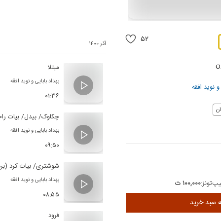
۵۲
آذر ۱۴۰۰
ن
مبتلا
بهداد بابایی
و
نوید افقه
نوید افقه
۰۱:۳۶
ن
چکاوک/ بیدل/ بیات راج
بهداد بابایی
و
نوید افقه
۰۹:۵۰
شوشتری/ بیات کرد (برد
بهداد بابایی
و
نوید افقه
پ‌تونز:
۱۰۰,۰۰۰ ت
۰۸:۵۵
ه سبد خرید
فرود