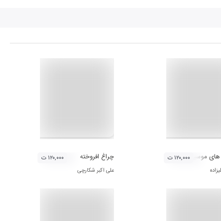
های موسیقی ایران - دستگاه چهارگاه
چراغ افروخته
۱۲۰,۰۰۰ ت
۱۲۰,۰۰۰ ت
زاده
علی اکبر شکارچی