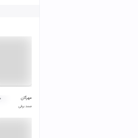
مهرگان
۰
صمد برقی