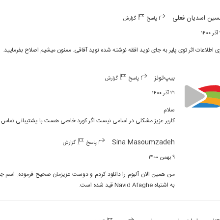
ین اسدیان فعلی
پاسخ
گزارش
۱
ی اطلاعات اثر توی پلیر به جای نوید افقه نوشته شده نوید آفاقی. ممنون میشیم اصلاح بفرمایید.
بیپ‌تونز
پاسخ
گزارش
۲۱ آذر ۱۴۰۰
کاربر عزیز مشکلی در اسامی نیست اگر کورد خاصی هست با پشتیبانی تماس بگ
Sina Masoumzadeh
پاسخ
گزارش
۹ بهمن ۱۴۰۰
به اشتباه Navid Afaghe قید شده است.