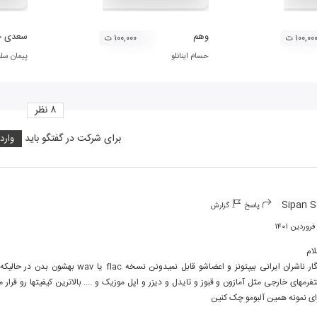
وهم
سعدی خ
۱۰۰,۰۰ ت
۱۰۰,۰۰۰ ت
حسام اینانلو
پیمان سل
۸
نظر
برای شرکت در گفتگو باید
وارد
Sipan 
پاسخ
گزارش
ای نمونه همین آلبومو چک کنین