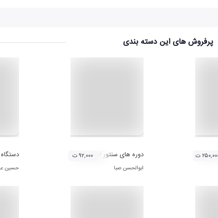
پرفروش های این دسته بندی
دوره های سنتور استاد ابوالحسن صبا (لوح اول)
دستگاه 
۲۵۰,۰۰ ت
۹۲,۰۰۰ ت
ابوالحسن صبا
حسین علی