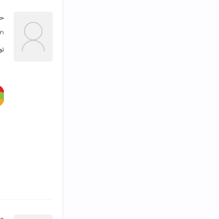
حس
۲۱ آذر ۴۰۰
تو