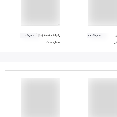
ی
ردیف راست پنج گاه بر اساس مقام راست
۲۵۰,۰۰۰ ت
۸۵,۰۰۰ ت
کی
سلمان سالک