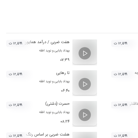
هفت ضربی / درآمد همایون
۱۲,۵۹۹ ت
۱۲,۵۹۹ ت
بهداد بابایی
و
نوید افقه
۰۷:۳۹
ه
تا رهایی
۱۲,۵۹۹ ت
۱۲,۵۹۹ ت
بهداد بابایی
و
نوید افقه
۰۶:۴۰
اشتی از ملودی هه وله از خطه کردستان)
حسرت (دشتی)
۱۲,۵۹۹ ت
۱۲,۵۹۹ ت
بهداد بابایی
و
نوید افقه
۰۸:۲۴
هشت ضربی بر اساس رنگ فرح
۱۲,۵۹۹ ت
۱۲,۵۹۹ ت