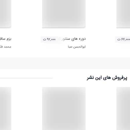
دوره های سنتور استاد ابوالحسن صبا (لوح دوم)
بزم ساق
۶۶,۰۰۰ ت
۹۲,۰۰۰ ت
ابوالحسن صبا
محمد فل
پرفروش های این نشر