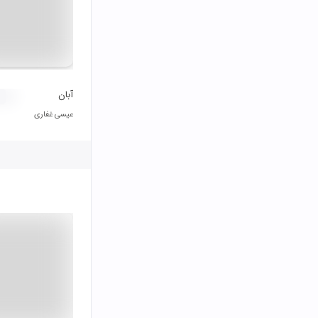
آبان
عیسی غفاری