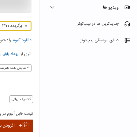
ویدیو ها
جدیدترین ها در بیپ‌تونز
⭐
برگزیده ۱۴۰۰
دانلود آلبوم
راه جنو
دنیای موسیقی بیپ‌تونز
اثری از:
بهداد بابایی
و
نمایش همه هنرمندا
کلاسیک ایرانی
قیمت فایل آلبوم در بی
افزودن ب