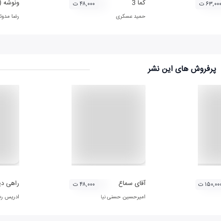
کما 3
ونوشه (
۶۳,۰۰ ت
۴۸,۰۰۰ ت
حمید عسکری
رضا مدوئ
پرفروش های این نشر
آقای سماع
راهی دی
۱۵۰,۰۰ ت
۴۸,۰۰۰ ت
امیرحسین حسنی نیا
ادریس رض