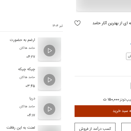
ای از بهترین آثار حامد
تیر ۱۴۰۴
ارضم به حضورت
حامد هاکان
۰۴:۲۷
ن
چیکه چیکه
حامد هاکان
۰۳:۴۵
دریا
پ‌تونز:
۱۵۰,۰۰۰ ت
حامد هاکان
ه سبد خرید
۰۴:۱۷
لعنت به این رفاقت
کسب درآمد از فروش