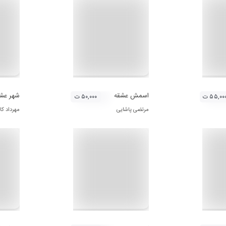
اسمش عشقه
شهر عش
۵۵,۰۰ ت
۵۰,۰۰۰ ت
مرتضی پاشایی
مهرداد ک