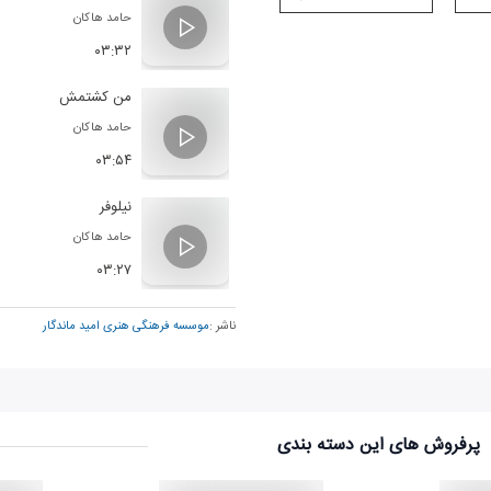
حامد هاکان
۰۳:۳۲
من کشتمش
حامد هاکان
۰۳:۵۴
نیلوفر
حامد هاکان
۰۳:۲۷
ناشر :
موسسه فرهنگی هنری امید ماندگار
پرفروش های این دسته بندی