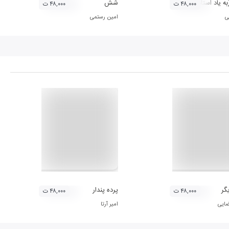
به یاد استاد محمد دنیوی)
شش
۴۸,۰۰۰ ت
۴۸,۰۰۰ ت
ی
امین رستمی
گر
پرده پندار
۴۸,۰۰۰ ت
۴۸,۰۰۰ ت
ایی
امیر آرتا