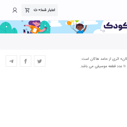
۰
ت
اعتبار شما:
اکان» اثری از حامد هاکان است.
.