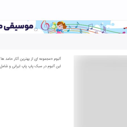
آلبوم «مجموعه ای از بهترین آثار حامد ه
این آلبوم در سبک پاپ پاپ ایرانی و شامل ۱۱ عدد قطعه موسیقی می باشد