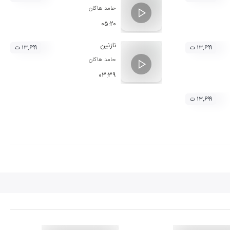
حامد هاکان
۰۵:۲۰
نازنین
۱۳,۶۹۹ ت
۱۳,۶۹۹ ت
حامد هاکان
۰۳:۳۹
۱۳,۶۹۹ ت