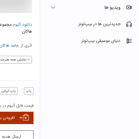
ویدیو ها
جدیدترین ها در بیپ‌تونز
دانلود آلبوم
مجموعه 
هاکان
دنیای موسیقی بیپ‌تونز
اثری از:
حامد هاکان
نمایش همه هنرمندا
پاپ
پاپ ایرانی
قیمت فایل آلبوم در بی
افزودن ب
ارسال هدیه