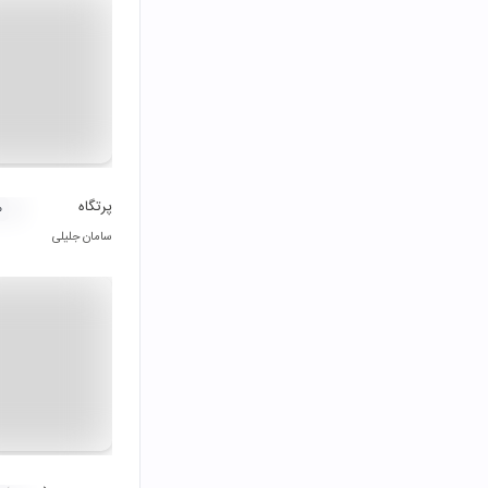
پرتگاه
۰
سامان جلیلی