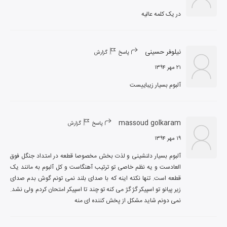
در یک کلمه عالیه
نیلوفر حسینی
پاسخ
گزارش
۲۱ مهر ۱۳۹۴
آلبوم بسیار زیباییست
massoud golkaram
پاسخ
گزارش
۱۹ مهر ۱۳۹۴
آلبوم بسیار دلنشینی و لذت بخش مخصوصا قطعه در امتداد جنگل فوق 
العادست و یه نظم خاصی تو ترتیب آهنگاست و کل آلبوم به مانند یک 
قطعه است. تنها نکته اینه که با صدای بلند نمی تونم گوش بدم صدای 
زیر پیانو تو اسپیکر گژ گژ می کنه تو چند تا اسپیکر امتحان کردم ولی نشد. 
نمی دونم شاید مشکل از پخش کننده ای منه