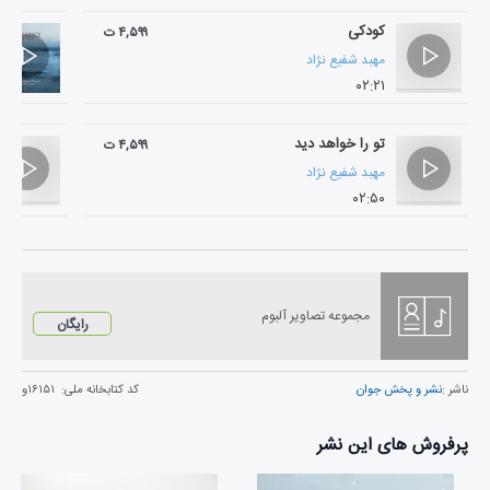
کودکی
۴,۵۹۹ ت
مهبد شفیع نژاد
۰۲:۲۱
تو را خواهد دید
۴,۵۹۹ ت
مهبد شفیع نژاد
۰۲:۵۰
مجموعه تصاویر آلبوم
رایگان
ناشر :
نشر و پخش جوان
کد کتابخانه ملی:
۱۶۱۵۱و
پرفروش های این نشر