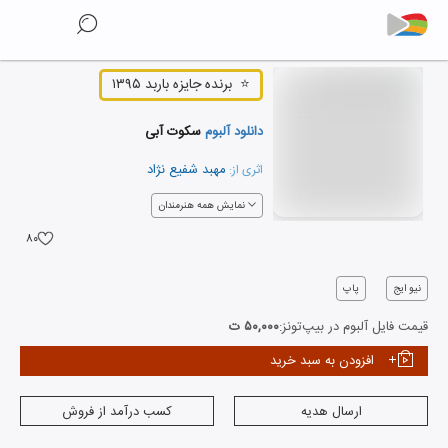
⭐
برنده جایزه باربد ۱۳۹۵
دانلود آلبوم
سکوت آبی
مهبد شفیع نژاد
اثری از:
نمایش همه هنرمندان
۸۰
نیو ایج
پاپ
قیمت فایل آلبوم در بیپ‌تونز:
۵۰,۰۰۰ ت
افزودن به سبد خرید
ارسال هدیه
کسب درآمد از فروش