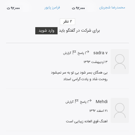
محمدرضا شجریان
فرامرز پایور
۹۲,۰۰۰ ت
۹۲,۰۰۰ ت
۲
نظر
برای شرکت در گفتگو باید
وارد شوید
sadra v
پاسخ
گزارش
۳ اردیبهشت ۱۳۹۳
روحت شاد و یادت گرامی استاد
Mehdi
پاسخ
گزارش
۲۱ اسفند ۱۳۹۲
اهنگ قوق العاده زیبایی است