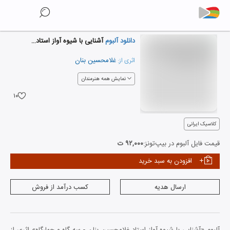
دانلود آلبوم
آشنایی با شیوه آواز استاد غلامحسین بنان - سه گاه و چهارگاه
غلامحسین بنان
اثری از:
نمایش همه هنرمندان
۱۰
کلاسیک ایرانی
قیمت فایل آلبوم در بیپ‌تونز:
۹۲,۰۰۰ ت
افزودن به سبد خرید
ارسال هدیه
کسب درآمد از فروش
آلبوم «آشنایی با شیوه آواز استاد غلامحسین بنان - سه گاه و چهارگاه» اثری از