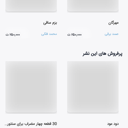
مهرگان
بزم ساقی
صمد برقی
محمد فلکی
۲۵۰,۰۰۰ ت
۲۵۰,۰۰۰ ت
پرفروش های این نشر
دود عود
30 قطعه چهار مضراب برای سنتور (لوح اول)