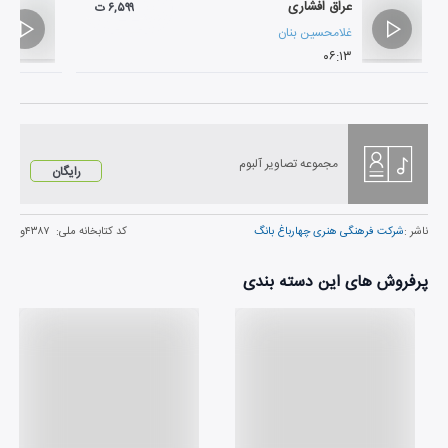
عراق افشاری
۶,۵۹۹ ت
غلامحسین بنان
۰۶:۱۳
مجموعه تصاویر آلبوم
رایگان
ناشر :
شرکت فرهنگی هنری چهارباغ بانگ
کد کتابخانه ملی:
۴۳۸۷و
پرفروش های این دسته بندی