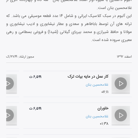
غلامحسین بنان است.
این آلبوم در سبک کلاسیک ایرانی و شامل ۱۴ عدد قطعه موسیقی می باشد. که
ترانه های آن توسط باباطاهر و سعدی و عطار نیشابوری و ادیب نیشابوری و
مولانا و حافظ شیرازی و محمد بیریای گیلانی (شیدا) و فروغی بسطامی و رهی
معیری سروده شده است.
اسفند ۱۳۹۲
مجوز ارشاد:
۳۸۹۹/ک
کار عمل در مایه بیات ترک
۶,۵۹۹ ت
غلامحسین بنان
۰۷:۱۱
خاوران
۶,۵۹۹ ت
غلامحسین بنان
۰۱:۳۸