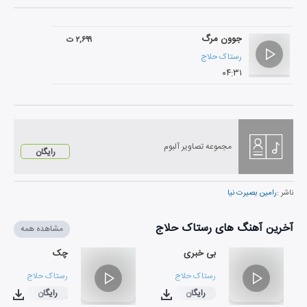
جوون مرگ
۲,۶۹۹ ت
رستاک حلاج
۰۴:۳۱
مجموعه تصاویر آلبوم
رایگان
ناشر :
رامین بصیرت نیا
آخرین آهنگ های رستاک حلاج
مشاهده همه
بی خبری
چک
رستاک حلاج
رستاک حلاج
رایگان
رایگان
۰۳:۵۰
۰۳:۰۶