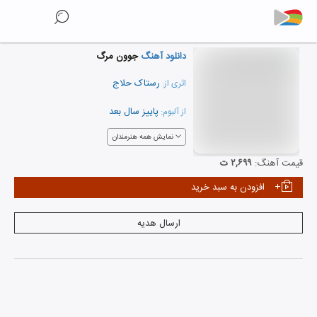
دانلود آهنگ
جوون مرگ
رستاک حلاج
اثری از:
پاییز سال بعد
از آلبوم:
نمایش همه هنرمندان
قیمت آهنگ:
۲,۶۹۹ ت
افزودن به سبد خرید
ارسال هدیه