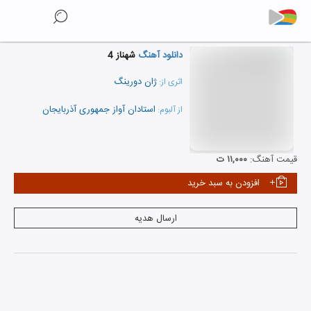
دانلود آهنگ
شهناز 4
ژان دورینگ
اثری از:
استادان آواز جمهوری آذربایجان
از آلبوم:
نمایش همه هنرمندان
قیمت آهنگ:
۱۱,۰۰۰ ت
افزودن به سبد خرید
ارسال هدیه