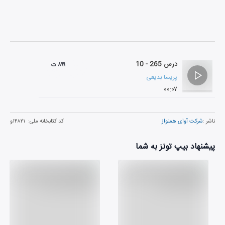
درس 265 - 10
۸۹۹ ت
پریسا بدیعی
۰۰:۰۷
ناشر :
شرکت آوای همنواز
کد کتابخانه ملی:
۱۴۸۲۱و
پیشنهاد بیپ تونز به شما