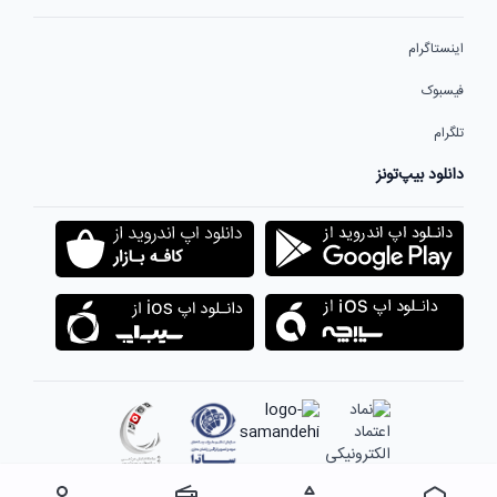
اینستاگرام
فیسبوک
تلگرام
دانلود بیپ‌تونز