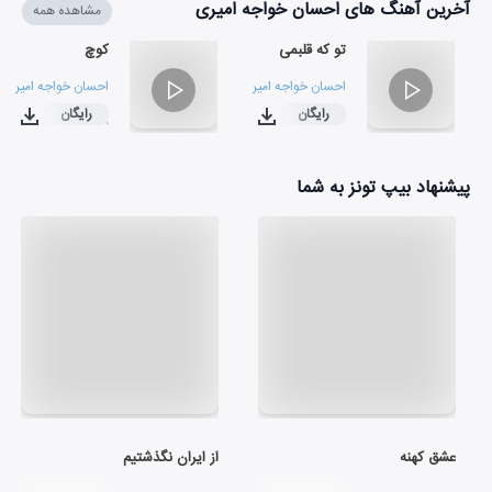
آخرین آهنگ های احسان خواجه امیری
مشاهده همه
تو که قلبمی
کوچ
احسان خواجه امیری
احسان خواجه امیری
رایگان
رایگان
۰۳:۴۸
۰۲:۳۴
پیشنهاد بیپ تونز به شما
عشق کهنه
از ایران نگذشتیم