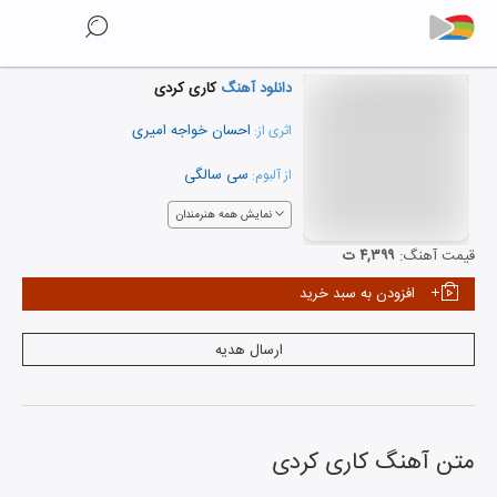
دانلود آهنگ
کاری کردی
احسان خواجه امیری
اثری از:
سی سالگی
از آلبوم:
نمایش همه هنرمندان
قیمت آهنگ:
۴,۳۹۹ ت
افزودن به سبد خرید
ارسال هدیه
متن آهنگ
کاری کردی