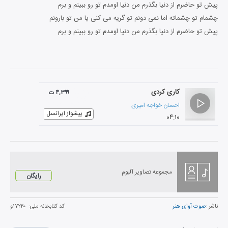
پیش تو حاضرم از دنیا بگذرم من دنیا اومدم تو رو ببینم و برم
چشمام تو چشماته اما نمی دونم تو گریه می کنی یا من تو بارونم
پیش تو حاضرم از دنیا بگذرم من دنیا اومدم تو رو ببینم و برم
کاری کردی
۴,۳۹۹ ت
احسان خواجه امیری
پیشواز ایرانسل
۰۴:۱۰
مجموعه تصاویر آلبوم
رایگان
ناشر :
صوت آوای هنر
کد کتابخانه ملی:
۱۷۲۲۰و