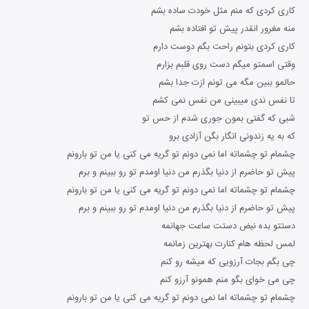
کاری کردی که منم مثل خودت ساده بشم
منه مغرور انقدر پیش تو افتاده بشم
کاری کردی بتونم راحت بگم دوست دارم
وقتی اسمتو میگم دست روی قلبم بزارم
حالمو ببین مگه می تونم ازت جدا بشم
تا نفس ندی میبینی من نفس نمی کشم
شبی که گفتی بمون جوری شدم از حس تو
که به یه زندونی انگار بگن آزادی برو
چشمام تو چشماته اما نمی دونم تو گریه می کنی یا من تو بارونم
پیش تو حاضرم از دنیا بگذرم من دنیا اومدم تو رو ببینم و برم
چشمام تو چشماته اما نمی دونم تو گریه می کنی یا من تو بارونم
پیش تو حاضرم از دنیا بگذرم من دنیا اومدم تو رو ببینم و برم
دستتو بده نبض دستت ساعت جهانمه
لمس لحظه هام کنارت بهترین زمانمه
چی بگم بجات آرزویی که میشه رو کنم
چی می خوای بگو منم همونو آرزو کنم
چشمام تو چشماته اما نمی دونم تو گریه می کنی یا من تو بارونم