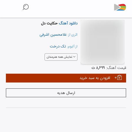
دانلود آهنگ
حکایت دل
غلامحسین اشرفی
اثری از:
تک درخت
از آلبوم:
نمایش همه هنرمندان
قیمت آهنگ:
۸,۶۹۹ ت
افزودن به سبد خرید
ارسال هدیه