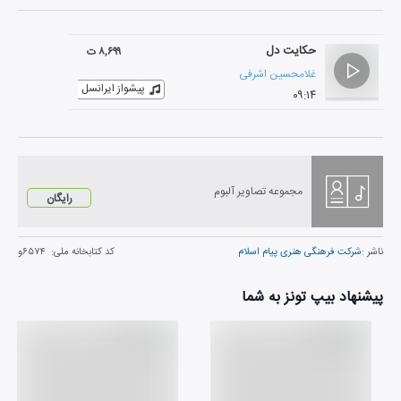
حکایت دل
۸,۶۹۹ ت
غلامحسین اشرفی
پیشواز ایرانسل
۰۹:۱۴
مجموعه تصاویر آلبوم
رایگان
ناشر :
شرکت فرهنگی هنری پیام اسلام
کد کتابخانه ملی:
۶۵۷۴و
پیشنهاد بیپ تونز به شما