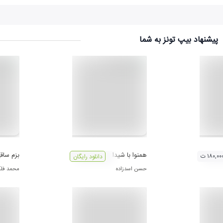
پیشنهاد بیپ تونز به شما
همنوا با شيدا
بزم ساق
۱۸۰,۰۰ ت
دانلود رایگان
حسن اسدزاده
محمد فل