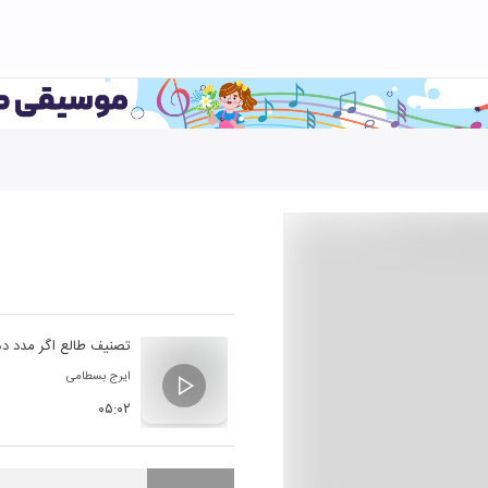
تصنیف طالع اگر مدد د
ایرج بسطامی
۰۵:۰۲