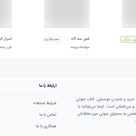
شور سه گاه
اسرار ال
۱۸۰,۰۰۰ ت
لود رایگان
جهانشاه برومند
علی رستم
ارتباط با ما
ی خرید و شنیدن موسیقی، کتاب صوتی
شرایط استفاده
بین‌المللی است. اینجا می‌توانید با
مطمئن به محتوای صوتی موردعلاقه‌تان
تماس با ما
.
همکاری با ما