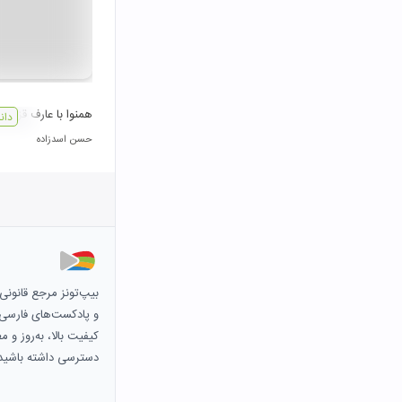
همنوا با عارف قزوينی
دان
حسن اسدزاده
بیپ‌تونز مرجع قانون
و پادکست‌های فارسی و 
کیفیت بالا، به‌روز و 
دسترسی داشته باشید