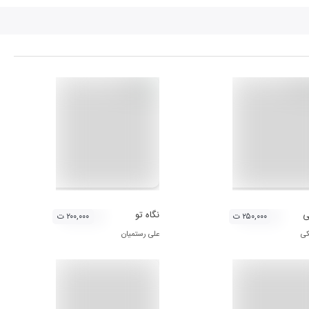
ی
نگاه تو
۲۵۰,۰۰۰ ت
۲۰۰,۰۰۰ ت
کی
علی رستمیان