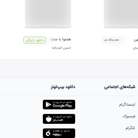
هی
همنوا با سایه
۱۸۰,۰۰۰ ت
دانلود رایگان
یان
حسن اسدزاده
شبکه‌های اجتماعی
دانلود بیپ‌تونز
اینستاگرام
فیسبوک
تلگرام