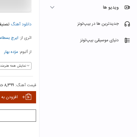
ویدیو ها
جدیدترین ها در بیپ‌تونز
دانلود آهنگ
تصنیف
اثری از:
ایرج بسطام
دنیای موسیقی بیپ‌تونز
از آلبوم:
مژده بهار
نمایش همه هنرمندا
قیمت آهنگ:
۸,۳۹۹ ت
افزودن به 