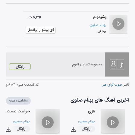
پشیمونم
۵,۳۹۹ ت
بهنام صفوی
پیشواز ایرانسل
۰۶:۲۵
مجموعه تصاویر آلبوم
رایگان
ناشر :
صوت آوای هنر
کد کتابخانه ملی:
۱۴۱۷۹و
آخرین آهنگ های بهنام صفوی
مشاهده همه
بازی
حواست نیست
بهنام صفوی
بهنام صفوی
رایگان
رایگان
۰۴:۱۶
۰۴:۵۶