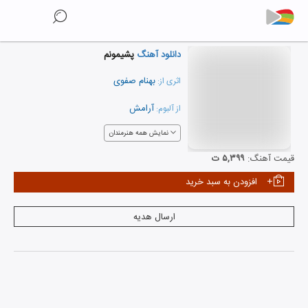
دانلود آهنگ
پشیمونم
بهنام صفوی
اثری از:
آرامش
از آلبوم:
نمایش همه هنرمندان
قیمت آهنگ:
۵,۳۹۹ ت
افزودن به سبد خرید
ارسال هدیه