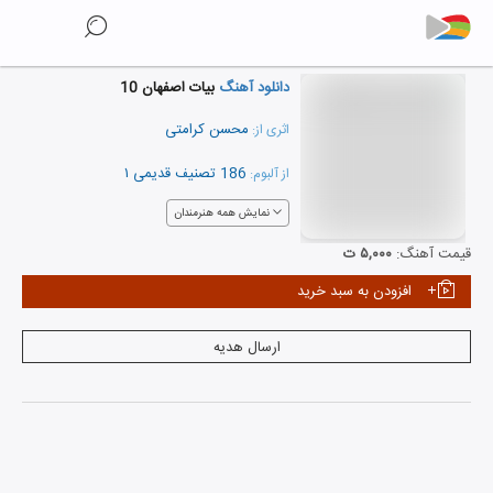
دانلود آهنگ
بیات اصفهان 10
محسن کرامتی
اثری از:
186 تصنیف قدیمی ۱
از آلبوم:
نمایش همه هنرمندان
قیمت آهنگ:
۵,۰۰۰ ت
افزودن به سبد خرید
ارسال هدیه