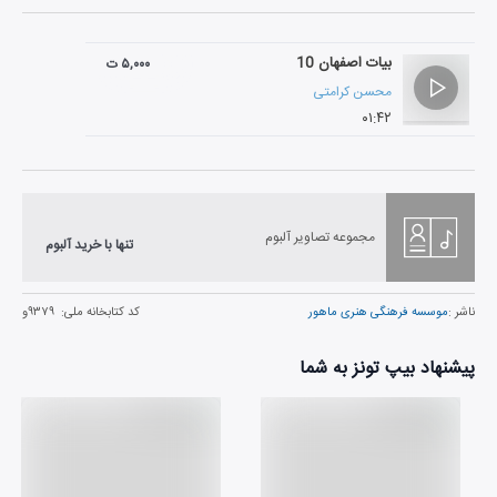
بیات اصفهان 10
۵,۰۰۰ ت
محسن کرامتی
۰۱:۴۲
مجموعه تصاویر آلبوم
تنها با خرید آلبوم
ناشر :
موسسه فرهنگی هنری ماهور
کد کتابخانه ملی:
۹۳۷۹و
پیشنهاد بیپ تونز به شما