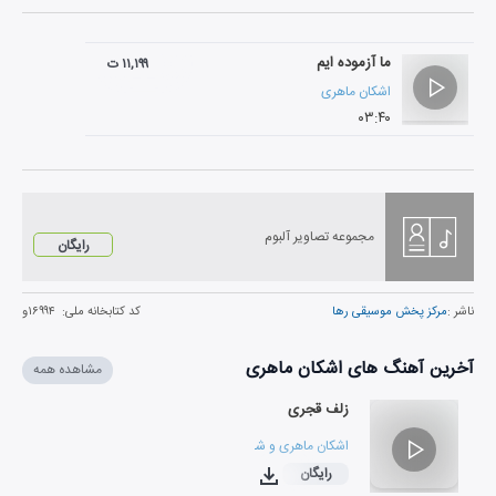
ما آزموده ایم
۱۱,۱۹۹ ت
اشکان ماهری
۰۳:۴۰
مجموعه تصاویر آلبوم
رایگان
ناشر :
مرکز پخش موسیقی رها
کد کتابخانه ملی:
۱۶۹۹۴و
آخرین آهنگ های اشکان ماهری
مشاهده همه
زلف قجری
اشکان ماهری
و
شقایق فرهانی
رایگان
۰۳:۰۲