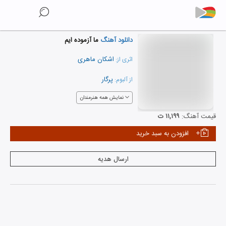
دانلود آهنگ
ما آزموده ایم
اشکان ماهری
اثری از:
پرگار
از آلبوم:
نمایش همه هنرمندان
قیمت آهنگ:
۱۱,۱۹۹ ت
افزودن به سبد خرید
ارسال هدیه