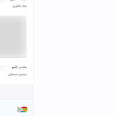
عماد شکوری
ماه در کشو
محسن مستکین