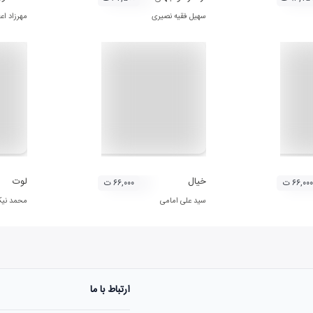
سهیل فقیه نصیری
مهرزاد اع
خیال
لوت
۶۶,۰۰۰ ت
۶۶,۰۰۰ ت
سید علی امامی
محمد نی
ارتباط با ما