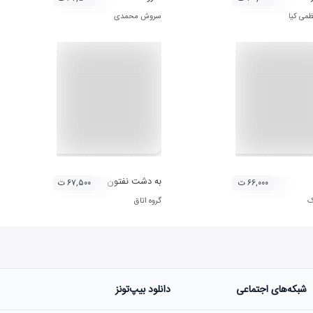
ظمی کیا
سروش محمدی
به دشت نفتون
۶۶,۰۰۰ ت
۶۷,۵۰۰ ت
ک
گروه اتاق
شبکه‌های اجتماعی
دانلود بیپ‌تونز