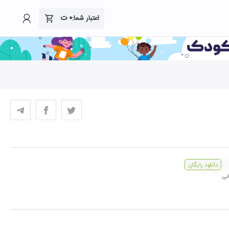
۰
ت
اعتبار شما:
دانلود رایگان
نی