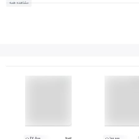
مشاهده همه
سرو
۱۰۰,۰۰۰ ت
۶۷,۵۰۰ ت