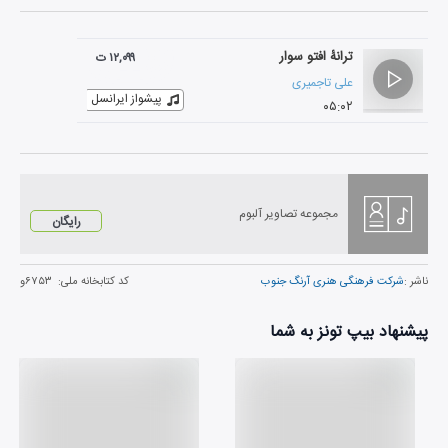
ترانۀ افتو سوار
۱۲,۰۹۹ ت
علی تاجمیری
پیشواز ایرانسل
۰۵:۰۲
مجموعه تصاویر آلبوم
رایگان
ناشر :
شرکت فرهنگی هنری آرنگ جنوب
کد کتابخانه ملی:
۶۷۵۳و
پیشنهاد بیپ تونز به شما