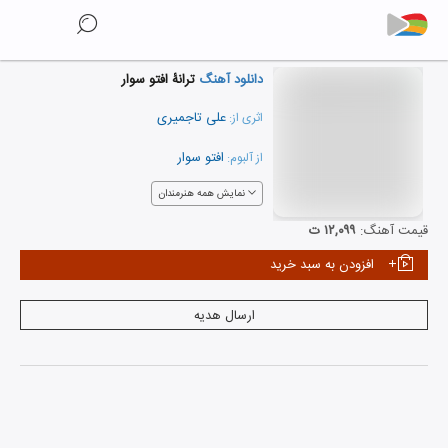
دانلود آهنگ
ترانۀ افتو سوار
علی تاجمیری
اثری از:
افتو سوار
از آلبوم:
نمایش همه هنرمندان
قیمت آهنگ:
۱۲,۰۹۹ ت
افزودن به سبد خرید
ارسال هدیه