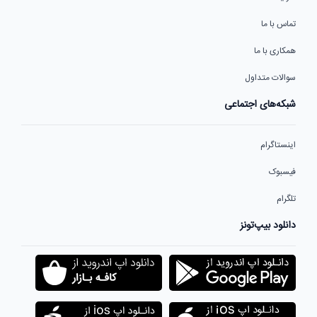
تماس با ما
همکاری با ما
سوالات متداول
شبکه‌های اجتماعی
اینستاگرام
فیسبوک
تلگرام
دانلود بیپ‌تونز