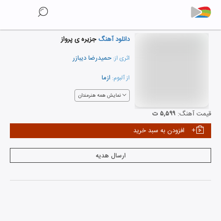
دانلود آهنگ
جزیره ی پرواز
حمیدرضا دیبازر
اثری از:
ازما
از آلبوم:
نمایش همه هنرمندان
قیمت آهنگ:
۵,۵۹۹ ت
افزودن به سبد خرید
ارسال هدیه