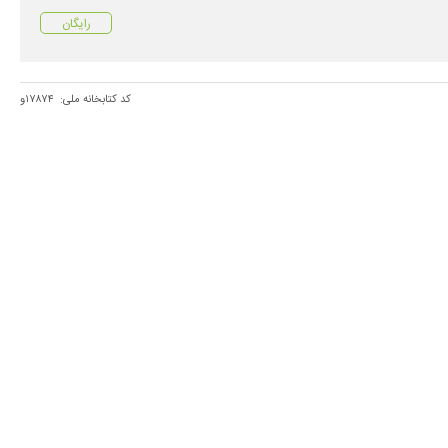
رایگان
کد کتابخانه ملی:
۱۷۸۷۴و