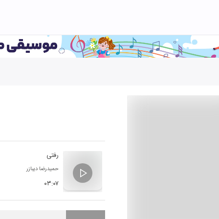
رفتی
حمیدرضا دیبازر
۰۳:۰۷