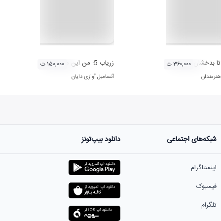
 تا بدخشان
زریاب 5: من این می گویم و دنباله دارد شب
۳۶۰,۰۰۰ ت
۱۵۰,۰۰۰ ت
هنرمندان
آنسامبل آوازی دایان
شبکه‌های اجتماعی
دانلود بیپ‌تونز
اینستاگرام
فیسبوک
تلگرام