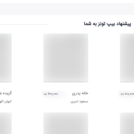
پیشنهاد بیپ تونز به شما
اجیکستان
خانه پدری
گزیده غ
۱۰۰,۰۰ ت
۲۰۰,۰۰۰ ت
مسعود امیری
کیهان کله