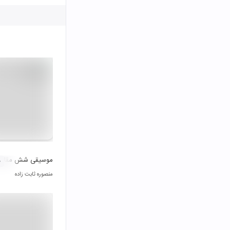
موسیقی شش مقام ت
۰
منصوره ثابت زاده