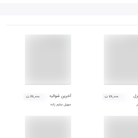
زل
آخرین شوالیه
۷۸,۰۰۰ ت
۶۸,۰۰۰ ت
ر
سهیل سلیم زاده