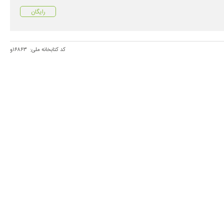
رایگان
کد کتابخانه ملی:
۱۶۸۶۳و