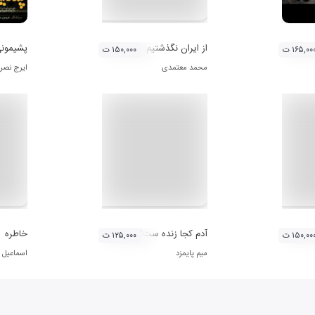
از ایران نگذشتیم
پشیمون
۱۶۵,۰۰ ت
۱۵۰,۰۰۰ ت
محمد معتمدی
ایرج نصر
 آثار حامد هاکان
آدم کجا زنده ست؟
خاطره
۱۵۰,۰۰ ت
۱۲۵,۰۰۰ ت
میم پایمزد
اسماعیل