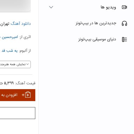
ویدیو ها
جدیدترین ها در بیپ‌تونز
دانلود آهنگ
تهران
اثری از:
امیرحسین 
دنیای موسیقی بیپ‌تونز
از آلبوم:
یه شب قد پ
نمایش همه هنرمندا
قیمت آهنگ:
۵,۳۹۹ ت
افزودن به 