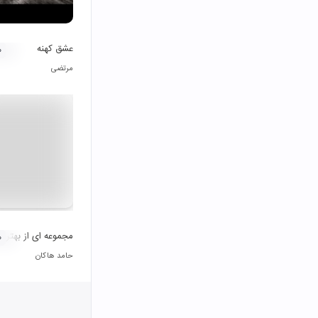
عشق کهنه
۰
مرتضی
مجموعه ای از بهترین
۰
حامد هاکان