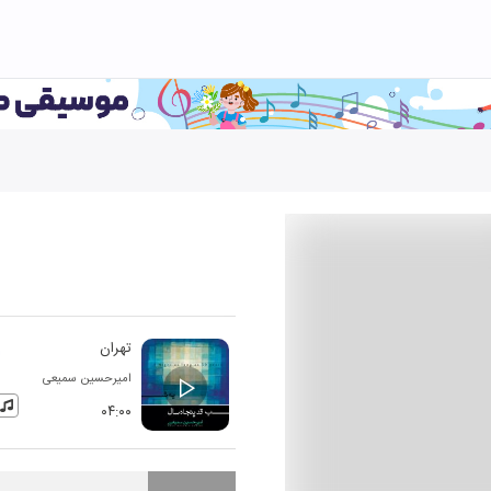
تهران
امیرحسین سمیعی
۰۴:۰۰