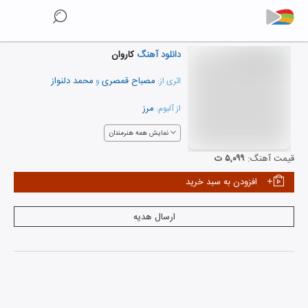
دانلود آهنگ
کاروان
مصباح قمصری
محمد دلنواز
اثری از:
و
مرز
از آلبوم:
نمایش همه هنرمندان
قیمت آهنگ:
۵,۰۹۹ ت
افزودن به سبد خرید
ارسال هدیه