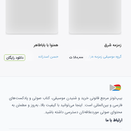
زمزمه شرق
همنوا با باباطاهر
گروه موسیقی زمزمه هزار و یک شب
حسن اسدزاده
۱۸۰,۰۰۰ ت
دانلود رایگان
بیپ‌تونز مرجع قانونی خرید و شنیدن موسیقی، کتاب صوتی و پادکست‌های
فارسی و بین‌المللی است. اینجا می‌توانید با کیفیت بالا، به‌روز و مطمئن به
محتوای صوتی موردعلاقه‌تان دسترسی داشته باشید.
ارتباط با ما