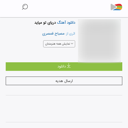
دانلود آهنگ
دریای تو میاید
مصباح قمصری
اثری از:
نمایش همه هنرمندان
دانلود
ارسال هدیه