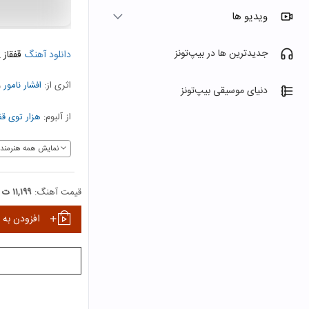
ویدیو ها
جدیدترین ها در بیپ‌تونز
دانلود آهنگ
قفقاز 2
اثری از:
افشار نامور
و
دنیای موسیقی بیپ‌تونز
از آلبوم:
هزار توی قف
نمایش همه هنرمندا
قیمت آهنگ:
۱۱,۱۹۹ ت
افزودن به 