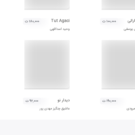
ارالی
Tut Agaci
۱۰۰,۰۰۰ ت
۱۸۰,۰۰۰ ت
 یوسفی
وحید اسداللهی
دیدار نو
۱۹۰,۰۰۰ ت
۹۲,۰۰۰ ت
مرودی
عاشیق چنگیز مهدی پور