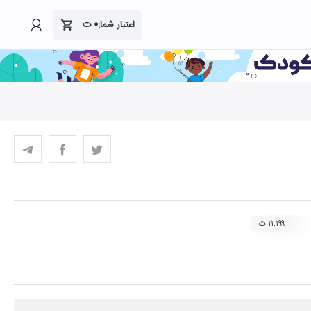
۰
ت
اعتبار شما:
۱۱,۱۹۹ ت