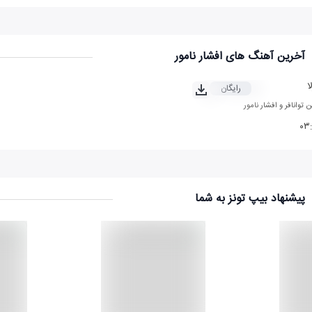
آخرین آهنگ های افشار نامور
ا
رایگان
ن توانافر
و
افشار نامور
۰۳
پیشنهاد بیپ تونز به شما