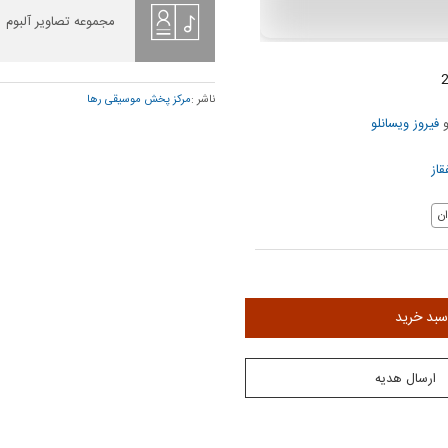
مجموعه تصاویر آلبوم
ناشر :
مرکز پخش موسیقی رها
فیروز ویسانلو
قاز
ن
سبد خرید
ارسال هدیه