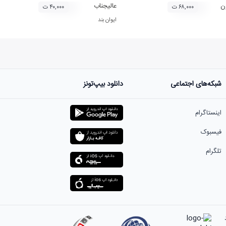
ن
عالیجناب
۶۸,۰۰۰ ت
۴۰,۰۰۰ ت
ایوان بند
شبکه‌های اجتماعی
دانلود بیپ‌تونز
اینستاگرام
فیسبوک
تلگرام