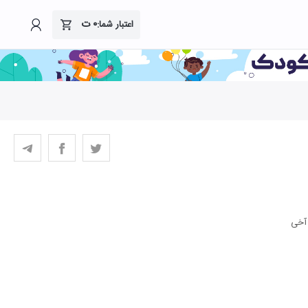
۰
ت
اعتبار شما:
 آخی