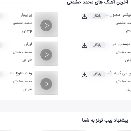
آخرین آهنگ های محمد حشمتی
میکس مجنون نبودم
پر پرواز
رایگان
د حشمتی
محمد حشمتی
۰۳:۳۴
۰۳
 دبستانی من
ایران
رایگان
د حشمتی
محمد حشمتی
۰۳:۰۳
۰۳:
ن می گویند (اجرای جدید)
وقت طلوع ماه
رایگان
د حشمتی
محمد حشمتی
۰۴:۰۳
۰۵
پیشنهاد بیپ تونز به شما