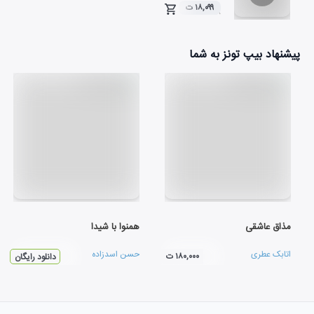
۱۸,۰۹۹ ت
۰۲:۴۸
پیشنهاد بیپ تونز به شما
مذاق عاشقی
همنوا با شيدا
اتابک عطری
حسن اسدزاده
۱۸۰,۰۰۰ ت
دانلود رایگان