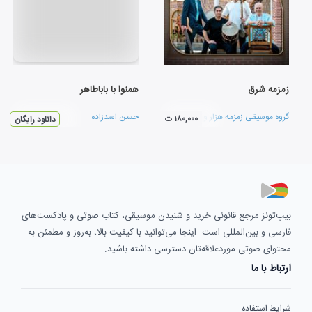
زمزمه شرق
همنوا با باباطاهر
گروه موسیقی زمزمه هزار و یک شب
حسن اسدزاده
۱۸۰,۰۰۰ ت
دانلود رایگان
بیپ‌تونز مرجع قانونی خرید و شنیدن موسیقی، کتاب صوتی و پادکست‌های
فارسی و بین‌المللی است. اینجا می‌توانید با کیفیت بالا، به‌روز و مطمئن به
محتوای صوتی موردعلاقه‌تان دسترسی داشته باشید.
ارتباط با ما
شرایط استفاده