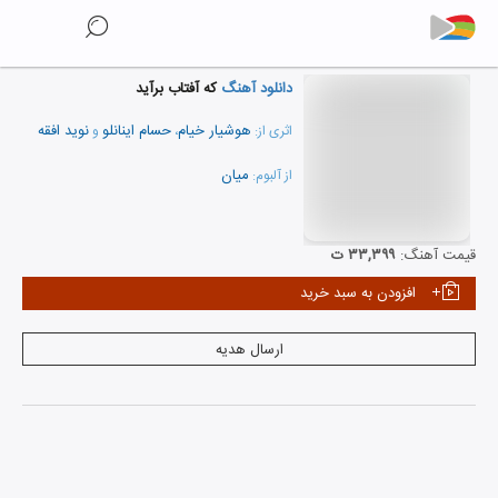
دانلود آهنگ
که آفتاب برآید
هوشیار خیام
حسام اینانلو
نوید افقه
اثری از:
،
و
میان
از آلبوم:
نمایش همه هنرمندان
قیمت آهنگ:
۳۳,۳۹۹ ت
افزودن به سبد خرید
ارسال هدیه