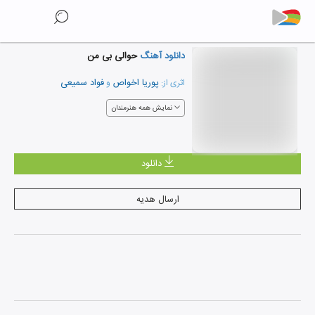
دانلود آهنگ
حوالی بی من
پوریا اخواص
فواد سمیعی
اثری از:
و
نمایش همه هنرمندان
دانلود
ارسال هدیه