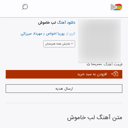
دانلود آهنگ
لب خاموش
پوریا اخواص
مهرداد میرزائی
اثری از:
و
نمایش همه هنرمندان
قیمت آهنگ:
۱۰۰,۰۰۰ ت
افزودن به سبد خرید
ارسال هدیه
متن آهنگ
لب خاموش