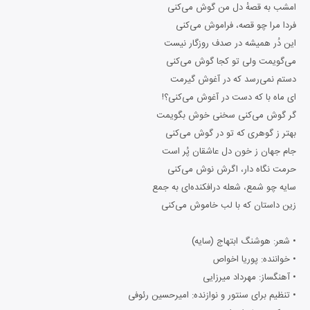
امشب به قصهٔ دل من گوش می‌کنی
فردا مرا چو قصه، فراموش می‌کنی
این دُر همیشه در صدف روزگار نیست
می‌گویمت ولی تو کجا گوش می‌کنی
دستم نمی‌رسد که در آغوش گیرمت
ای ماه با که دست در آغوش می‌کنی؟!
گر گوش می‌کنی سخنی خوش بگویمت
بهتر ز گوهری که تو در گوش می‌کنی
جام جهان ز خون دل عاشقان پُر است
حرمت نگاه دار، اگرش نوش می‌کنی
سایه چو شمع، شعله درافکنده‌ای به جمع
زین داستان که با لب خاموش می‌کنی
• شعر: هوشنگ ابتهاج (سایه)
• خواننده: پوریا اخواص
• آهنگساز: مهرداد میرزایی
• تنظیم برای سنتور و نوازنده: امیرحسین رئوفی