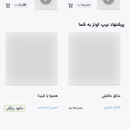
۱۰۰,۰۰۰ ت
۱۸,۰۹۹ ت
۰۴:۱۲
۰۴:۳۸
پیشنهاد بیپ تونز به شما
مذاق عاشقی
همنوا با شيدا
اتابک عطری
حسن اسدزاده
۱۸۰,۰۰۰ ت
دانلود رایگان