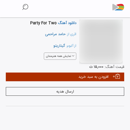
دانلود آهنگ
Party For Two
حامد مراحمی
اثری از:
گیتاریتو
از آلبوم:
نمایش همه هنرمندان
قیمت آهنگ:
۱۵,۰۰۰ ت
افزودن به سبد خرید
ارسال هدیه