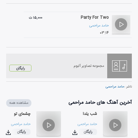
Party For Two
۱۵,۰۰۰ ت
حامد مراحمی
۰۳:۱۴
مجموعه تصاویر آلبوم
رایگان
ناشر :
حامد مراحمی
آخرین آهنگ های حامد مراحمی
مشاهده همه
شب یلدا
چشمای تو
حامد مراحمی
حامد مراحمی
رایگان
رایگان
۰۳:۱۴
۰۲:۲۷