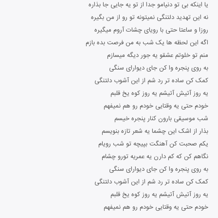
یا اینکه بی تو دنیامو جدا از تو یه جایی جا بذاره
نه این تهدید دلتنگی نمیتونه تو رو از من بگیره
روزا و ساعتا حتی با رویای چشات آروم میگیره
اگه این لحظه ها یک شب به من فرصت بده بازم
منم تو خلوتم عشقو یه جور دیگه میسازم
به روی پنجره وا کن جای دیوارای سنگی
کمک کن ساده تر رد شم از این آشوب دلتنگی
یه روز آتیش آتیشم یه روز کوه یخ قلبم
خودم حتی یه وقتایی خودم رو هم نمیفهم
شب موسیقی بارون کنار پنجره خیسم
بذار از اشک این چشما یه شعر تازه بنویسم
یکم صحبت کن آهنگت بپیچه تو شب رویام
نگاهم کن که کم دارن یه عمریه تورو چشام
به روی پنجره وا کن جای دیوارای سنگی
کمک کن ساده تر رد شم از این آشوب دلتنگی
یه روز آتیش آتیشم یه روز کوه یخ قلبم
خودم حتی یه وقتایی خودم رو هم نمیفهم