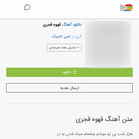
دانلود آهنگ
قهوه قجری
امیر تاجیک
اثری از:
نمایش همه هنرمندان
دانلود
ارسال هدیه
متن آهنگ
قهوه قجری
هزار شب بی تو موندم چشمام سیاه شدن به در