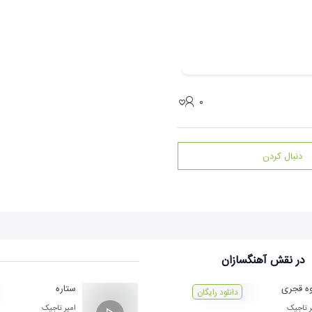
۰
دنبال کردن
در نقش
آهنگسازان
ه قجری
ستاره
دانلود رایگان
ر تاجیک
امیر تاجیک