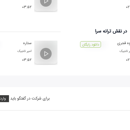
۰۳:۵۲
۰۲
در نقش
ترانه سرا
ه قجری
ستاره
دانلود رایگان
ر تاجیک
امیر تاجیک
۰۳:۵۲
۰۲
برای شرکت در گفتگو باید
وارد