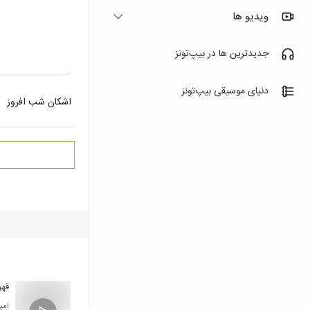
ویدیو ها
جدیدترین ها در بیپ‌تونز
دنیای موسیقی بیپ‌تونز
اشکان شب افروز
قهو
امی