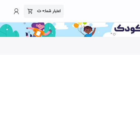
۰
ت
اعتبار شما: