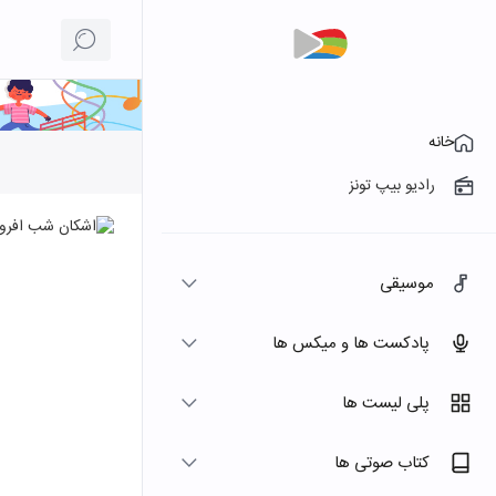
خانه
رادیو بیپ تونز
موسیقی
پادکست ها و میکس ها
پلی لیست ها
کتاب صوتی ها