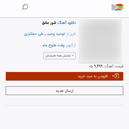
دانلود آهنگ
شور عشق
توحید وحید
علی دهکردی
اثری از:
و
وقت طلوع ماه
از آلبوم:
نمایش همه هنرمندان
قیمت آهنگ:
۹,۴۹۹ ت
افزودن به سبد خرید
ارسال هدیه