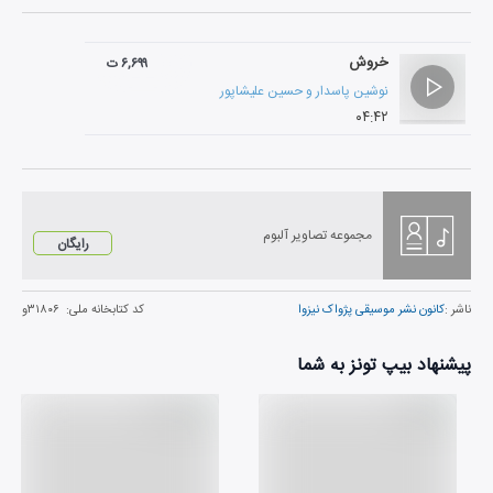
خروش
۶,۶۹۹ ت
نوشین پاسدار
و
حسین علیشاپور
۰۴:۴۲
مجموعه تصاویر آلبوم
رایگان
ناشر :
کانون نشر موسیقی پژواک نیزوا
کد کتابخانه ملی:
۳۱۸۰۶و
پیشنهاد بیپ تونز به شما