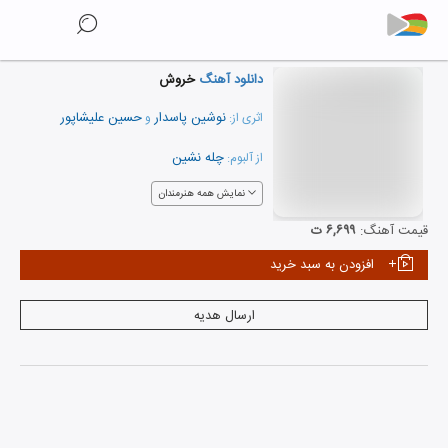
دانلود آهنگ
خروش
نوشین پاسدار
حسین علیشاپور
اثری از:
و
چله نشین
از آلبوم:
نمایش همه هنرمندان
قیمت آهنگ:
۶,۶۹۹ ت
افزودن به سبد خرید
ارسال هدیه