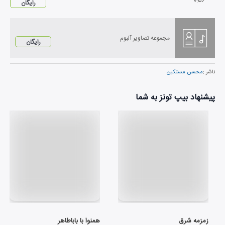
۰
:
۵۶
رایگان
مجموعه تصاویر آلبوم
رایگان
ناشر :
محسن مستکین
پیشنهاد بیپ تونز به شما
زمزمه شرق
همنوا با باباطاهر