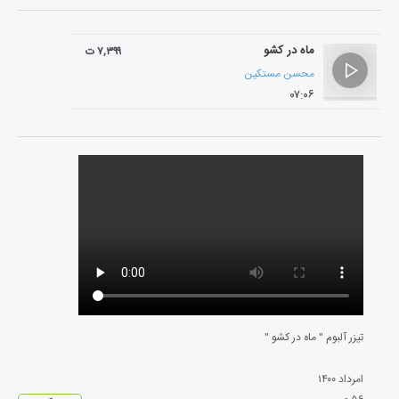
ماه در کشو
۷,۳۹۹ ت
محسن مستکین
۰۷:۰۶
تیزر آلبوم " ماه در کشو "
امرداد
۱۴۰۰