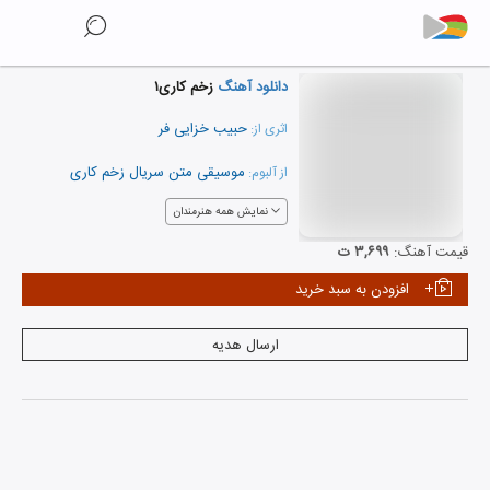
دانلود آهنگ
زخم کاری۱
حبیب خزایی فر
اثری از:
موسیقی متن سریال زخم کاری
از آلبوم:
نمایش همه هنرمندان
قیمت آهنگ:
۳,۶۹۹ ت
افزودن به سبد خرید
ارسال هدیه