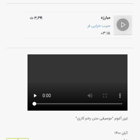
مبارزه
۳,۶۹۹ ت
حبیب خزایی فر
۰۳:۱۵
تیزر آلبوم "موسیقی متن زخم کاری"
آبان
۱۴۰۰