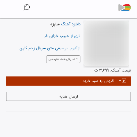
دانلود آهنگ
مبارزه
حبیب خزایی فر
اثری از:
موسیقی متن سریال زخم کاری
از آلبوم:
نمایش همه هنرمندان
قیمت آهنگ:
۳,۶۹۹ ت
افزودن به سبد خرید
ارسال هدیه