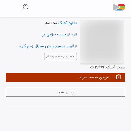
دانلود آهنگ
مخمصه
حبیب خزایی فر
اثری از:
موسیقی متن سریال زخم کاری
از آلبوم:
نمایش همه هنرمندان
قیمت آهنگ:
۳,۶۹۹ ت
افزودن به سبد خرید
ارسال هدیه